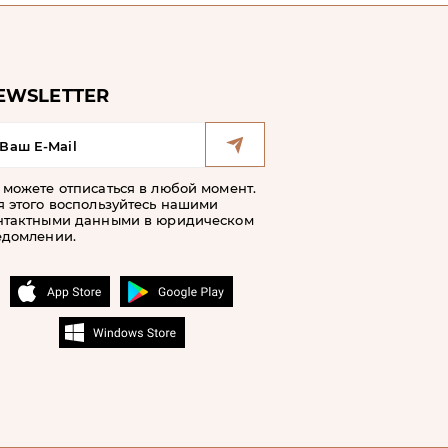
EWSLETTER
 можете отписаться в любой момент.
я этого воспользуйтесь нашими
нтактными данными в юридическом
едомлении.