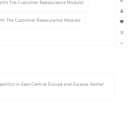
 With The Customer Reassurance Module)

ith The Customer Reassurance Module)



olitics in East-Central Europe and Eurasia. Rather