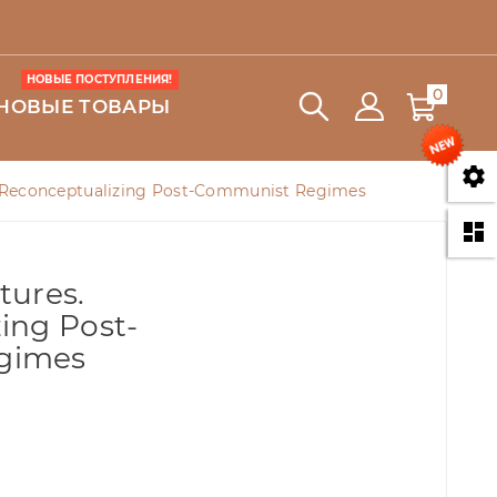
НОВЫЕ ПОСТУПЛЕНИЯ!
0
НОВЫЕ ТОВАРЫ

. Reconceptualizing Post-Communist Regimes

tures.
ing Post-
gimes