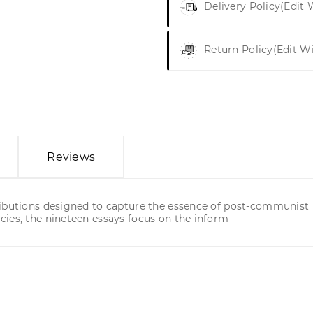
Delivery Policy
(edit
Return Policy
(edit W
Reviews
ibutions designed to capture the essence of post-communist p
ies, the nineteen essays focus on the inform