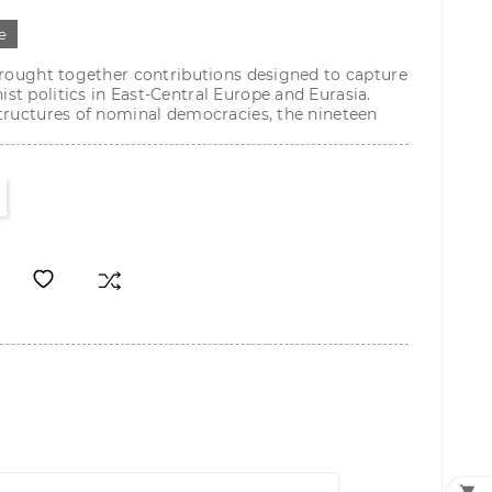
е
brought together contributions designed to capture
t politics in East-Central Europe and Eurasia.
structures of nominal democracies, the nineteen
