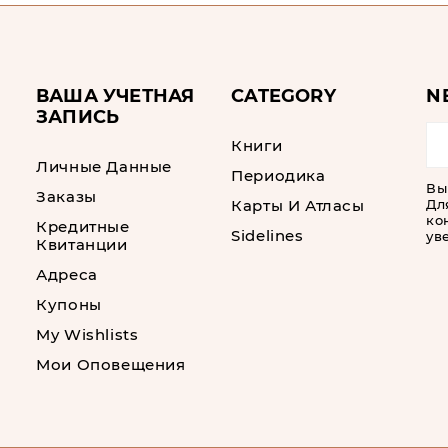
ВАША УЧЕТНАЯ
CATEGORY
N
ЗАПИСЬ
Книги
Личные Данные
Периодика
Вы
Заказы
Карты И Атласы
Дл
ко
Кредитные
Sidelines
ув
Квитанции
Адреса
Купоны
My Wishlists
Мои Оповещения