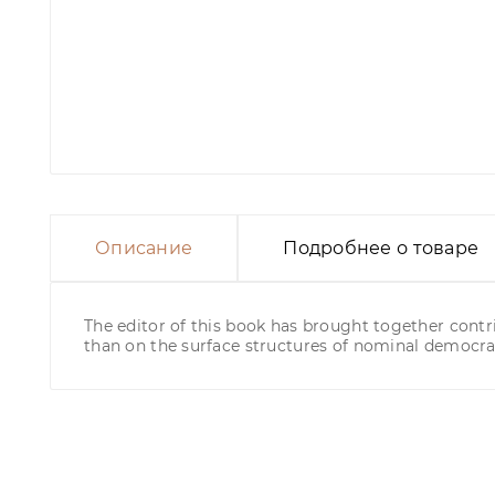
Описание
Подробнее о товаре
The editor of this book has brought together contr
than on the surface structures of nominal democrac