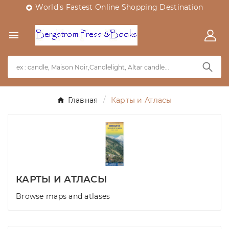
World's Fastest Online Shopping Destination


Главная
Карты и Атласы
КАРТЫ И АТЛАСЫ
Browse maps and atlases