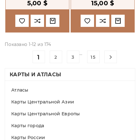
5,00 $
15,00 $
Iuzhnaia Osetiia.
1:500000
Показано 1-12 из 174
…
1

2
3
15
КАРТЫ И АТЛАСЫ
Атласы
Карты Центральной Азии
Карты Центральной Европы
Карты города
Карты России