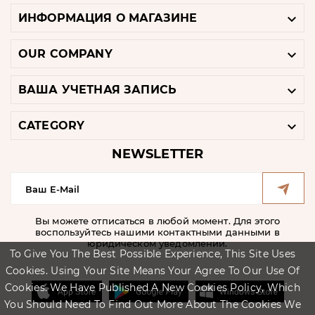

ИНФОРМАЦИЯ О МАГАЗИНЕ

OUR COMPANY

ВАША УЧЕТНАЯ ЗАПИСЬ

CATEGORY
NEWSLETTER
Вы можете отписаться в любой момент. Для этого
воспользуйтесь нашими контактными данными в
юридическом уведомлении.
To Give You The Best Possible Experience, This Site Uses
Cookies. Using Your Site Means Your Agree To Our Use Of
Cookies. We Have Published A New Cookies Policy, Which
You Should Need To Find Out More About The Cookies We