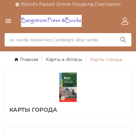
World's Fastest Online Shopping Destination


Главная
Карты и Атласы
Карты города
КАРТЫ ГОРОДА