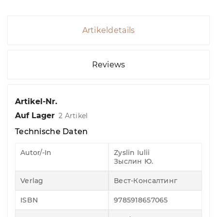
Artikeldetails
Reviews
Artikel-Nr.
Auf Lager
2 Artikel
Technische Daten
Autor/-In
Zyslin Iulii
Зыслин Ю.
Verlag
Вест-Консалтинг
ISBN
9785918657065