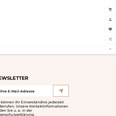





EWSLETTER
 können Ihr Einverständnis jederzeit
derrufen. Unsere Kontaktinformationen
den Sie u. a. in der
tenschutzerklärung.