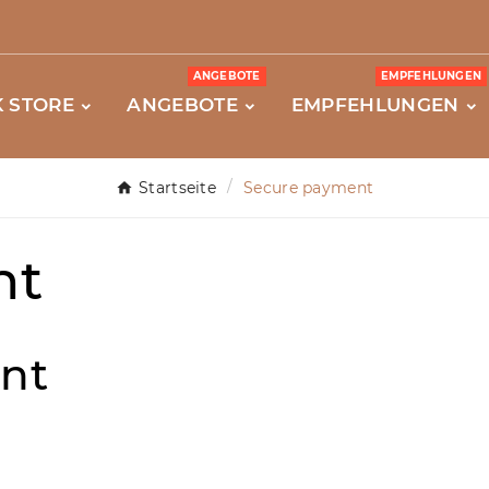
ANGEBOTE
EMPFEHLUNGEN
 STORE
ANGEBOTE
EMPFEHLUNGEN
Startseite
Secure payment
nt
nt