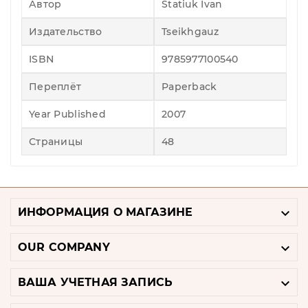
Автор
Statiuk Ivan
Издательство
Tseikhgauz
ISBN
9785977100540
Переплёт
Paperback
Year Published
2007
Страницы
48

ИНФОРМАЦИЯ О МАГАЗИНЕ

OUR COMPANY

ВАША УЧЕТНАЯ ЗАПИСЬ