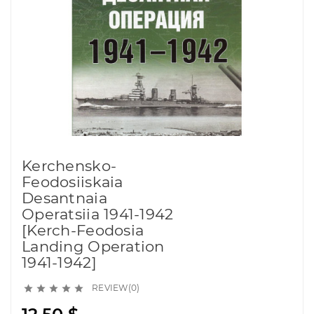
Kerchensko-
Feodosiiskaia
Desantnaia
Operatsiia 1941-1942
[Kerch-Feodosia
Landing Operation
1941-1942]
REVIEW(0)




