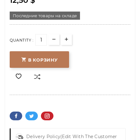
12,50 $
Последние товары на складе
QUANTITY :

В КОРЗИНУ
Delivery Policy
(edit With The Customer