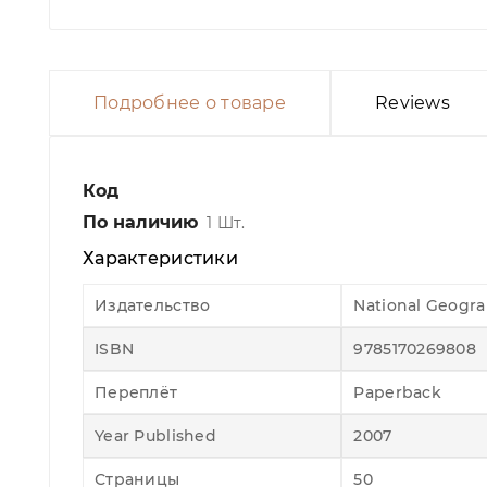
Подробнее о товаре
Reviews
Код
По наличию
1 Шт.
Характеристики
Издательство
National Geogra
ISBN
9785170269808
Переплёт
Paperback
Year Published
2007
Страницы
50