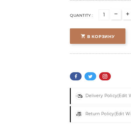
QUANTITY :

В КОРЗИНУ
Delivery Policy
(edit
Return Policy
(edit W