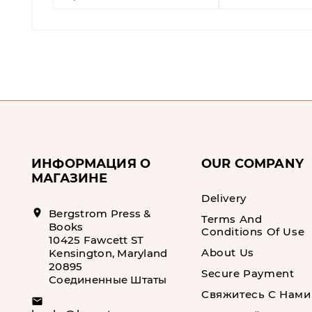
ИНФОРМАЦИЯ О
OUR COMPANY
МАГАЗИНЕ
Delivery
location_on
Bergstrom Press &
Terms And
Books
Conditions Of Use
10425 Fawcett ST
About Us
Kensington, Maryland
20895
Secure Payment
Соединенные Штаты
Свяжитесь С Нами
email