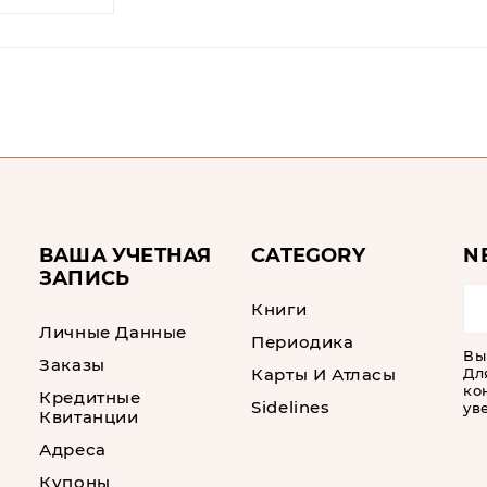
ВАША УЧЕТНАЯ
CATEGORY
N
ЗАПИСЬ
Книги
Личные Данные
Периодика
Вы
Заказы
Карты И Атласы
Дл
ко
Кредитные
Sidelines
ув
Квитанции
Адреса
Купоны