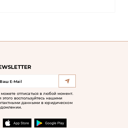
EWSLETTER
 можете отписаться в любой момент.
я этого воспользуйтесь нашими
нтактными данными в юридическом
едомлении.