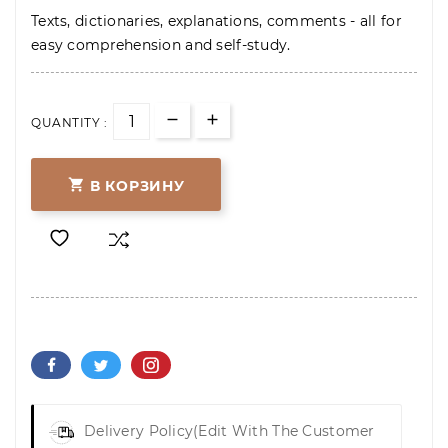
Texts, dictionaries, explanations, comments - all for
easy comprehension and self-study.
QUANTITY :

В КОРЗИНУ
Delivery Policy
(edit With The Customer