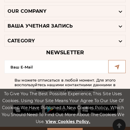

OUR COMPANY

ВАША УЧЕТНАЯ ЗАПИСЬ

CATEGORY
NEWSLETTER
Вы можете отписаться в любой момент. Для этого
воспользуйтесь нашими контактными данными в
юридическом уведомлении.
To Give You The Best Possible Experience, This Site Uses
Cookies. Using Your Site Means Your Agree To Our Use Of
Cookies. We Have Published A New Cookies Policy, Which
You Should Need To Find Out More About The Cookies We
Use.
View Cookies Policy.