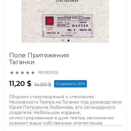
Поле Притяжения
Таганки
REVIEW(0)





11,20 $
Сохранить 20%
14,00 $
Сборник стихотворений о спектаклях
Московского Театра на Таганке под руководством
Юрия Петровича Любимова, его легендарного
создателя. Небольшое издание,
иллюстрированное в духе театра, несомненно
освежит ваши собственные впечатления.