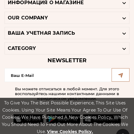

ИНФОРМАЦИЯ О МАГАЗИНЕ

OUR COMPANY

ВАША УЧЕТНАЯ ЗАПИСЬ

CATEGORY
NEWSLETTER
Вы можете отписаться в любой момент. Для этого
воспользуйтесь нашими контактными данными в
юридическом уведомлении.
To Give You The Best Possible Experience, This Site Uses
Cookies. Using Your Site Means Your Agree To Our Use Of
Cookies. We Have Published A New Cookies Policy, Which
You Should Need To Find Out More About The Cookies We
Use.
View Cookies Policy.