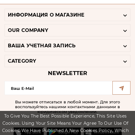

ИНФОРМАЦИЯ О МАГАЗИНЕ

OUR COMPANY

ВАША УЧЕТНАЯ ЗАПИСЬ

CATEGORY
NEWSLETTER
Вы можете отписаться в любой момент. Для этого
воспользуйтесь нашими контактными данными в
юридическом уведомлении.
To Give You The Best Possible Experience, This Site Uses
Cookies. Using Your Site Means Your Agree To Our Use Of
Cookies. We Have Published A New Cookies Policy, Which