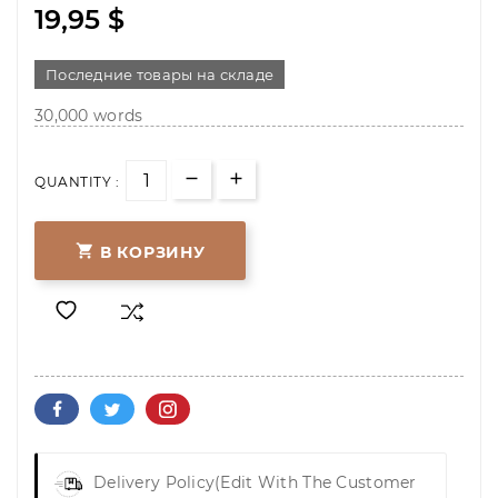
19,95 $
Последние товары на складе
30,000 words
QUANTITY :

В КОРЗИНУ
Delivery Policy
(edit With The Customer