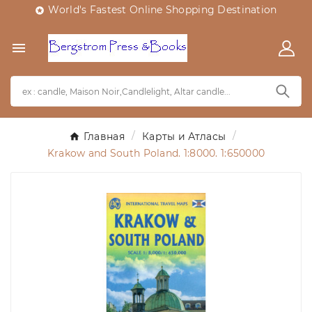
World's Fastest Online Shopping Destination


Главная
Карты и Атласы
Krakow and South Poland. 1:8000. 1:650000