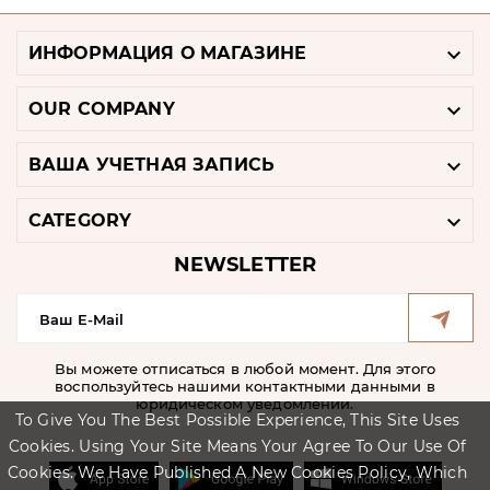

ИНФОРМАЦИЯ О МАГАЗИНЕ

OUR COMPANY

ВАША УЧЕТНАЯ ЗАПИСЬ

CATEGORY
NEWSLETTER
Вы можете отписаться в любой момент. Для этого
воспользуйтесь нашими контактными данными в
юридическом уведомлении.
To Give You The Best Possible Experience, This Site Uses
Cookies. Using Your Site Means Your Agree To Our Use Of
Cookies. We Have Published A New Cookies Policy, Which