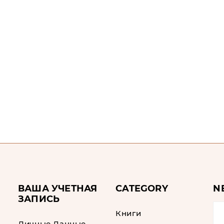
ВАША УЧЕТНАЯ
CATEGORY
N
ЗАПИСЬ
Книги
Личные Данные