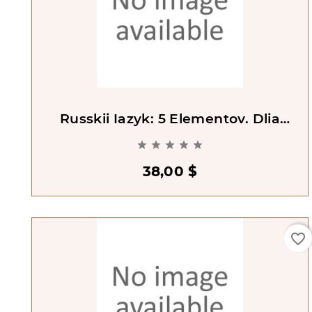
Russkii Iazyk: 5 Elementov. Dlia
Prepodavatelia A2 &CD [Russian: 5





Elements]
38,00 $
favorite_border