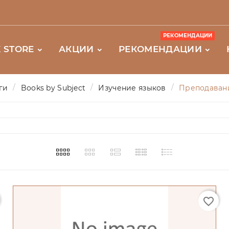
РЕКОМЕНДАЦИИ
 STORE
АКЦИИ
РЕКОМЕНДАЦИИ
ги
Books by Subject
Изучение языков
Преподавани
favorite_border