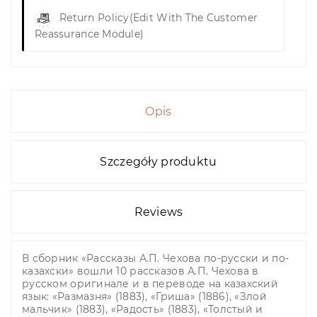
Return Policy
(edit With The Customer
Reassurance Module)
Opis
Szczegóły produktu
Reviews
В сборник «Рассказы А.П. Чехова по-русски и по-
казахски» вошли 10 рассказов А.П. Чехова в
русском оригинале и в переводе на казахский
язык: «Размазня» (1883), «Гриша» (1886), «Злой
мальчик» (1883), «Радость» (1883), «Толстый и