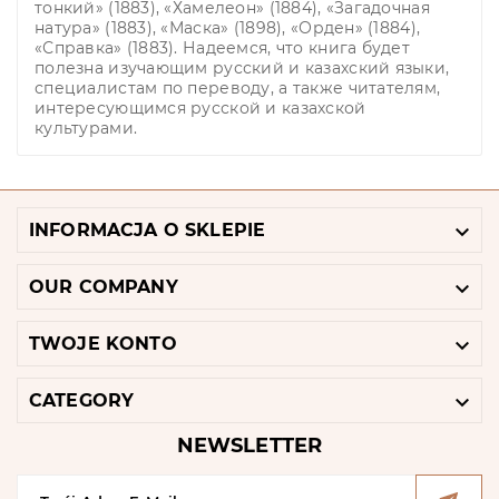
тонкий» (1883), «Хамелеон» (1884), «Загадочная
натура» (1883), «Маска» (1898), «Орден» (1884),
«Справка» (1883). Надеемся, что книга будет
полезна изучающим русский и казахский языки,
специалистам по переводу, а также читателям,
интересующимся русской и казахской
культурами.

INFORMACJA O SKLEPIE

OUR COMPANY

TWOJE KONTO

CATEGORY
NEWSLETTER