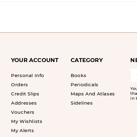
YOUR ACCOUNT
CATEGORY
N
Personal Info
Books
Orders
Periodicals
Yo
Credit Slips
Maps And Atlases
tha
in 
Addresses
Sidelines
Vouchers
My Wishlists
My Alerts