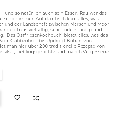
– und so natürlich auch sein Essen. Rau war das
 schon immer. Auf den Tisch kam alles, was
r und der Landschaft zwischen Marsch und Moor
ar durchaus vielfältig, sehr bodenständig und
g. 'Das Ostfriesenkochbuch' bietet alles, was das
 Von Krabbenbrot bis Updrögt Bohen, von
ndet man hier über 200 traditionelle Rezepte von
lassiker, Lieblingsgerichte und manch Vergessenes