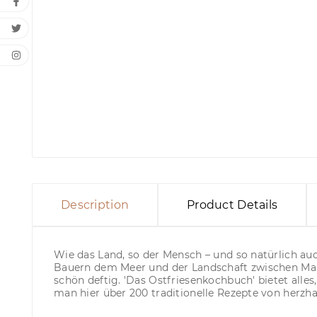
Description
Product Details
Wie das Land, so der Mensch – und so natürlich au
Bauern dem Meer und der Landschaft zwischen Mars
schön deftig. 'Das Ostfriesenkochbuch' bietet alle
man hier über 200 traditionelle Rezepte von herzha