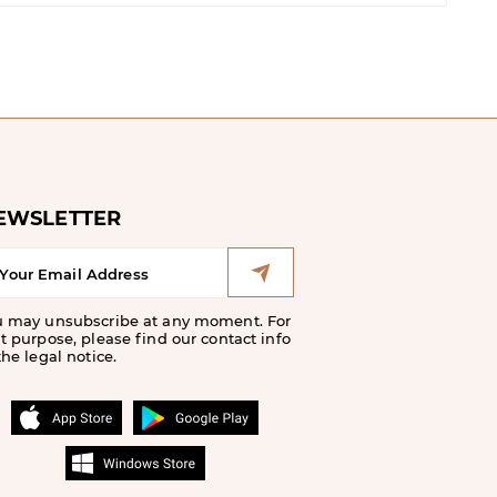
EWSLETTER
u may unsubscribe at any moment. For
t purpose, please find our contact info
the legal notice.