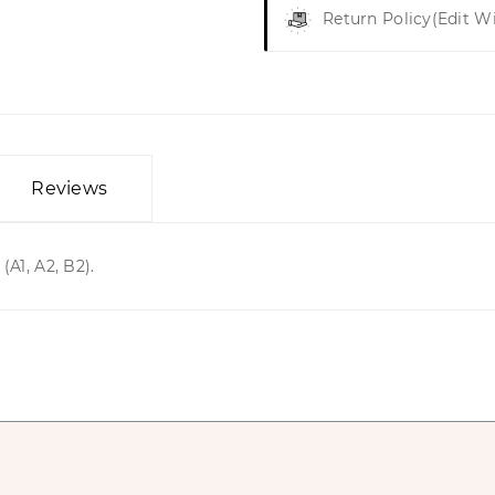
Return Policy
(edit W
Reviews
(A1, A2, B2).