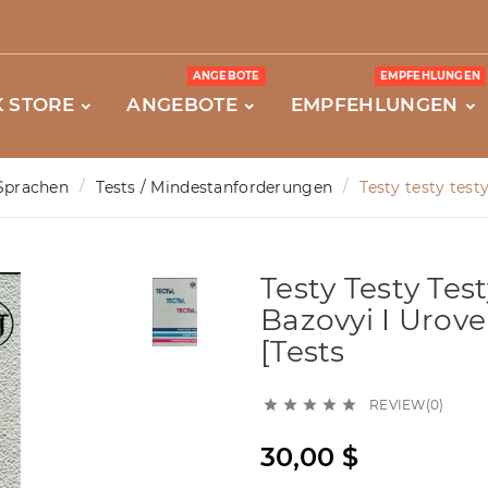
ANGEBOTE
EMPFEHLUNGEN
 STORE
ANGEBOTE
EMPFEHLUNGEN
Sprachen
Tests / Mindestanforderungen
Testy testy testy
Testy Testy Tes
Bazovyi I Uroven
[Tests
REVIEW(0)





30,00 $