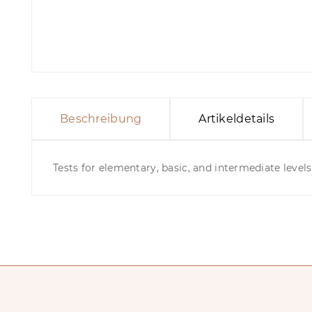
Beschreibung
Artikeldetails
Tests for elementary, basic, and intermediate levels 