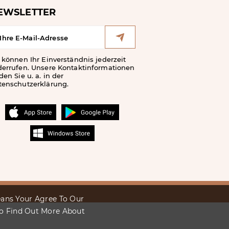
EWSLETTER
 können Ihr Einverständnis jederzeit
derrufen. Unsere Kontaktinformationen
den Sie u. a. in der
tenschutzerklärung.
Means Your Agree To Our
To Find Out More About