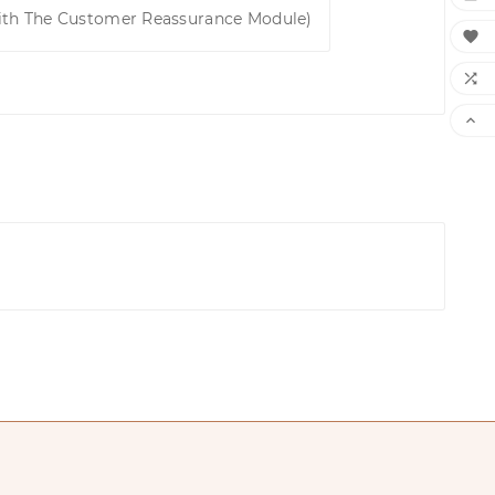
ith The Customer Reassurance Module)


