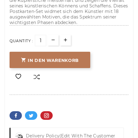
die Kupferstiche meisterhaft und zeigen die Vielfalt
seines künstlerischen Könnens und Schaffens. Dieses
Postkarten-Set widmet sich dem Künstler mit 18
ausgewählten Motiven, die das Spektrum seiner
wichtigsten Phasen abdecken.
QUANTITY :

IN DEN WARENKORB
Delivery Policy
(edit With The Customer