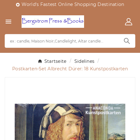
World's Fastest Online Shopping Destination


Startseite
Sidelines
Postkarten-Set Albrecht Dürer: 18 Kunstpostkarten