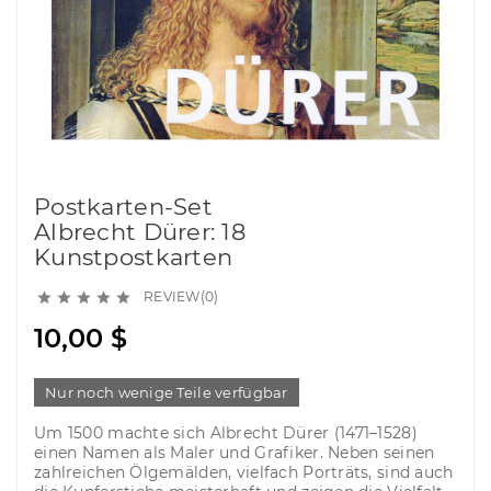
Postkarten-Set
Albrecht Dürer: 18
Kunstpostkarten
REVIEW(0)





10,00 $
Nur noch wenige Teile verfügbar
Um 1500 machte sich Albrecht Dürer (1471–1528)
einen Namen als Maler und Grafiker. Neben seinen
zahlreichen Ölgemälden, vielfach Porträts, sind auch