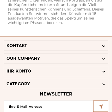
zahlreichen Ölgemälden, vielfach Porträts, sind auch
die Kupferstiche meisterhaft und zeigen die Vielfalt
seines künstlerischen Könnens und Schaffens. Dieses
Postkarten-Set widmet sich dem Künstler mit 18
ausgewählten Motiven, die das Spektrum seiner
wichtigsten Phasen abdecken.

KONTAKT

OUR COMPANY

IHR KONTO

CATEGORY
NEWSLETTER