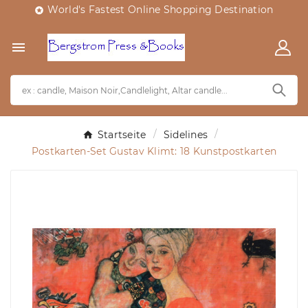
World's Fastest Online Shopping Destination


Startseite
Sidelines
Postkarten-Set Gustav Klimt: 18 Kunstpostkarten