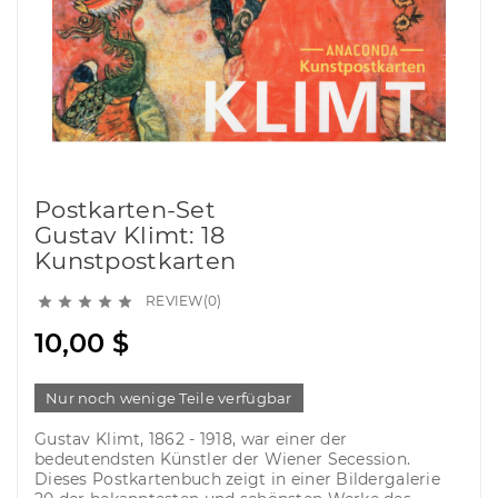
Postkarten-Set
Gustav Klimt: 18
Kunstpostkarten
REVIEW(0)





10,00 $
Nur noch wenige Teile verfügbar
Gustav Klimt, 1862 - 1918, war einer der
bedeutendsten Künstler der Wiener Secession.
Dieses Postkartenbuch zeigt in einer Bildergalerie