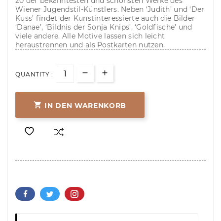
20 der bekanntesten und schönsten Werke des
Wiener Jugendstil-Künstlers. Neben ‘Judith’ und ‘Der
Kuss’ findet der Kunstinteressierte auch die Bilder
‘Danae’, ‘Bildnis der Sonja Knips’, ‘Goldfische’ und
viele andere. Alle Motive lassen sich leicht
heraustrennen und als Postkarten nutzen.
QUANTITY :

IN DEN WARENKORB