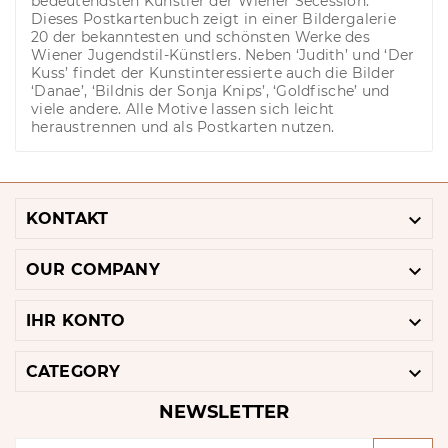
bedeutendsten Künstler der Wiener Secession.
Dieses Postkartenbuch zeigt in einer Bildergalerie
20 der bekanntesten und schönsten Werke des
Wiener Jugendstil-Künstlers. Neben ‘Judith’ und ‘Der
Kuss’ findet der Kunstinteressierte auch die Bilder
‘Danae’, ‘Bildnis der Sonja Knips’, ‘Goldfische’ und
viele andere. Alle Motive lassen sich leicht
heraustrennen und als Postkarten nutzen.

KONTAKT

OUR COMPANY

IHR KONTO

CATEGORY
NEWSLETTER