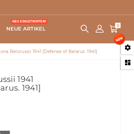
NEU EINGETROFFEN!
0
NEUE ARTIKEL

ona Belorussii 1941 [Defense of Belarus. 1941]

ssii 1941
arus. 1941]