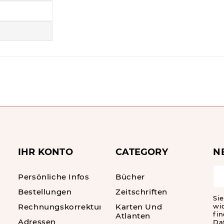
IHR KONTO
CATEGORY
N
Persönliche Infos
Bücher
Bestellungen
Zeitschriften
Sie
Rechnungskorrekturen
Karten Und
wi
fin
Atlanten
Adressen
Da