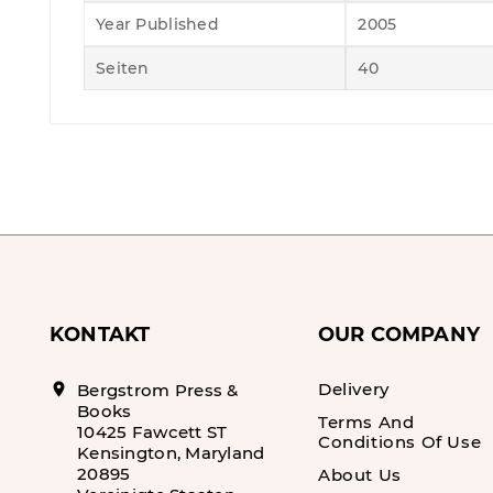
Year Published
2005
Seiten
40
KONTAKT
OUR COMPANY
Delivery
location_on
Bergstrom Press &
Books
Terms And
10425 Fawcett ST
Conditions Of Use
Kensington, Maryland
20895
About Us