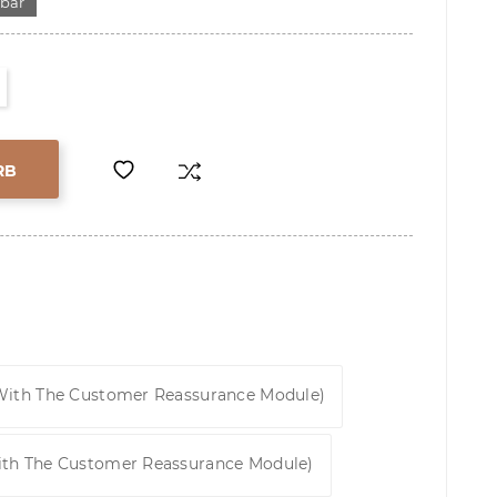
gbar
RB
 With The Customer Reassurance Module)
ith The Customer Reassurance Module)