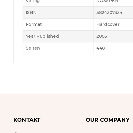
Verlag
ROSSPEN
ISBN
5824307334
Format
Hardcover
Year Published
2005
Seiten
448
KONTAKT
OUR COMPANY