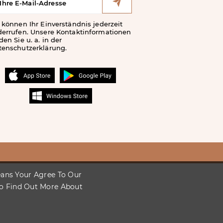
 können Ihr Einverständnis jederzeit
derrufen. Unsere Kontaktinformationen
den Sie u. a. in der
tenschutzerklärung.
Means Your Agree To Our
To Find Out More About