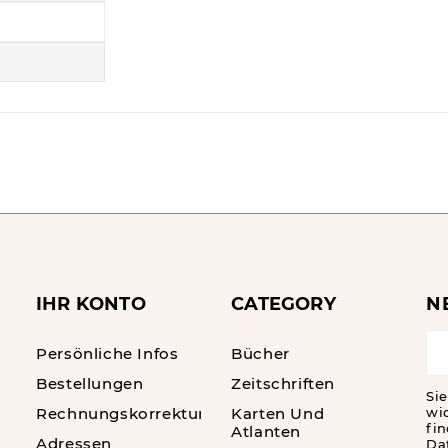
IHR KONTO
CATEGORY
N
Persönliche Infos
Bücher
Bestellungen
Zeitschriften
Sie
Rechnungskorrekturen
Karten Und
wi
fin
Atlanten
Adressen
Da