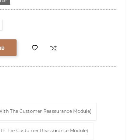
gbar
RB
 With The Customer Reassurance Module)
ith The Customer Reassurance Module)