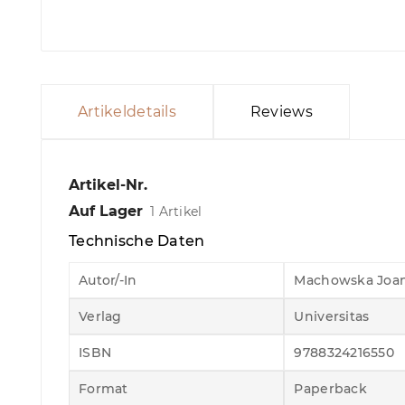
Artikeldetails
Reviews
Artikel-Nr.
Auf Lager
1 Artikel
Technische Daten
Autor/-In
Machowska Joa
Verlag
Universitas
ISBN
9788324216550
Format
Paperback