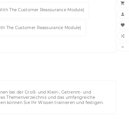

 With The Customer Reassurance Module)


ith The Customer Reassurance Module)


nen bei der Groß- und Klein-, Getrennt- und
Das Themenverzeichnis und das umfangreiche
gen können Sie Ihr Wissen trainieren und festigen.