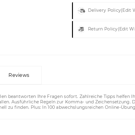
Delivery Policy
(edit
Return Policy
(edit W
Reviews
n beantworten Ihre Fragen sofort. Zahlreiche Tipps helfen Ih
llen. Ausführliche Regeln zur Komma- und Zeichensetzung. 
hnell zu finden. Plus: In 100 abwechslungsreichen Online-Übun