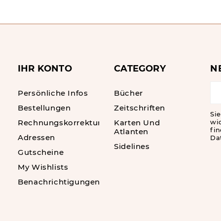
IHR KONTO
CATEGORY
N
Persönliche Infos
Bücher
Bestellungen
Zeitschriften
Sie
Rechnungskorrekturen
Karten Und
wi
fin
Atlanten
Adressen
Da
Sidelines
Gutscheine
My Wishlists
Benachrichtigungen