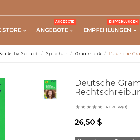
ANGEBOTE
EMPFEHLUNGEN
 STORE
ANGEBOTE
EMPFEHLUNGEN
Books by Subject
Sprachen
Grammatik
Deutsche Gr
Deutsche Gram
Rechtschreibu
REVIEW(0)





26,50 $