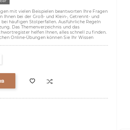
gbar
en mit vielen Beispielen beantworten Ihre Fragen
en Ihnen bei der Groß- und Klein-, Getrennt- und
i häufigen Stolperfallen. Ausführliche Regeln
zung. Das Themenverzeichnis und das
wortregister helfen Ihnen, alles schnell zu finden.
ichen Online-Übungen können Sie Ihr Wissen
RB