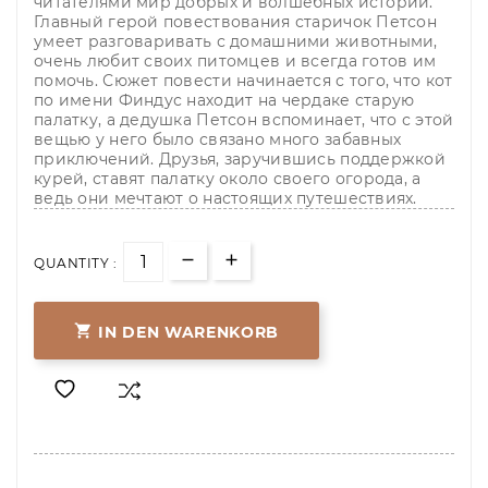
читателями мир добрых и волшебных историй.
Главный герой повествования старичок Петсон
умеет разговаривать с домашними животными,
очень любит своих питомцев и всегда готов им
помочь. Сюжет повести начинается с того, что кот
по имени Финдус находит на чердаке старую
палатку, а дедушка Петсон вспоминает, что с этой
вещью у него было связано много забавных
приключений. Друзья, заручившись поддержкой
курей, ставят палатку около своего огорода, а
ведь они мечтают о настоящих путешествиях.
QUANTITY :

IN DEN WARENKORB