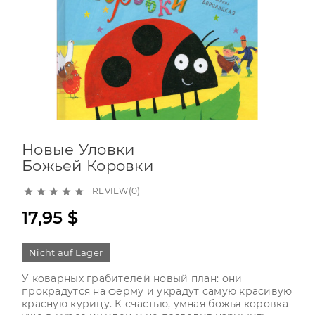
Новые Уловки
Божьей Коровки
REVIEW(0)





17,95 $
Nicht auf Lager
У коварных грабителей новый план: они
прокрадутся на ферму и украдут самую красивую
красную курицу. К счастью, умная божья коровка