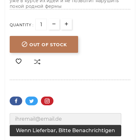
уже в курсе их идеи и не позволит нарушить
покой родной фермы
QUANTITY :

OUT OF STOCK
Wenn Lieferbar, Bitte Benachrichtigen