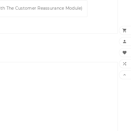
ith The Customer Reassurance Module)




