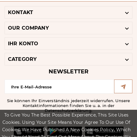

KONTAKT

OUR COMPANY

IHR KONTO

CATEGORY
NEWSLETTER
Sie können Ihr Einverständnis jederzeit widerrufen. Unsere
Kontaktinformationen finden Sie u. a. in der
Datenschutzerklärung.
To Give You The Best Possible Experience, This Site Uses
Cookies. Using Your Site Means Your Agree To Our Use Of
Cookies. We Have Published A New Cookies Policy, Which