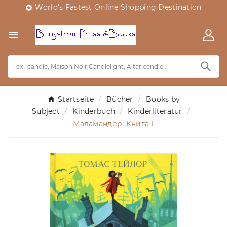
World's Fastest Online Shopping Destination


Startseite
Bücher
Books by
Subject
Kinderbuch
Kinderliteratur
Маламандер. Книга 1