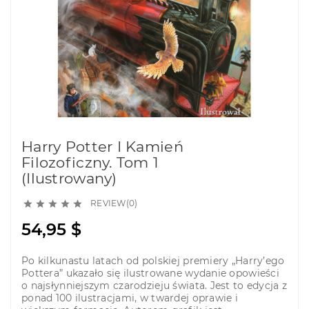
Harry Potter I Kamień
Filozoficzny. Tom 1
(ilustrowany)
REVIEW(0)





54,95 $
Po kilkunastu latach od polskiej premiery „Harry’ego
Pottera” ukazało się ilustrowane wydanie opowieści
o najsłynniejszym czarodzieju świata. Jest to edycja z
ponad 100 ilustracjami, w twardej oprawie i