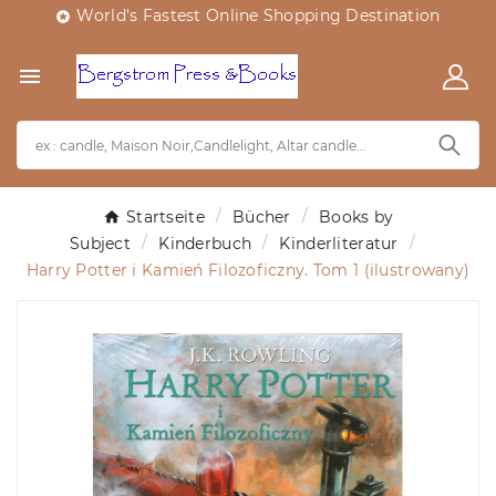
World's Fastest Online Shopping Destination


Startseite
Bücher
Books by
Subject
Kinderbuch
Kinderliteratur
Harry Potter i Kamień Filozoficzny. Tom 1 (ilustrowany)