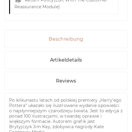
Return Policy
(edit With The Customer
Reassurance Module)
Beschreibung
Artikeldetails
Reviews
Po kilkunastu latach od polskiej premiery „Harry’ego
Pottera” ukazało się ilustrowane wydanie opowieści
o najsłynniejszym czarodzieju świata. Jest to edycja z
ponad 100 ilustracjami, w twardej oprawie i
większym formacie. Autorem grafik jest
Brytyjczyk Jim Kay, zdobywca nagrody Kate