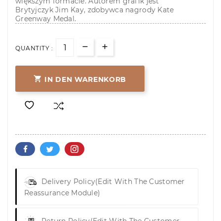
większym formacie. Autorem grafik jest
Brytyjczyk Jim Kay, zdobywca nagrody Kate
Greenway Medal.
QUANTITY :

IN DEN WARENKORB
Delivery Policy
(edit With The Customer
Reassurance Module)