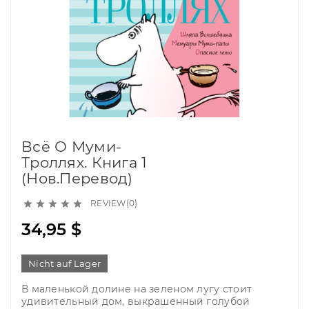
Всё О Муми-
Троллях. Книга 1
(нов.перевод)
REVIEW(0)





34,95 $
Nicht auf Lager
В маленькой долине на зеленом лугу стоит
удивительный дом, выкрашенный голубой