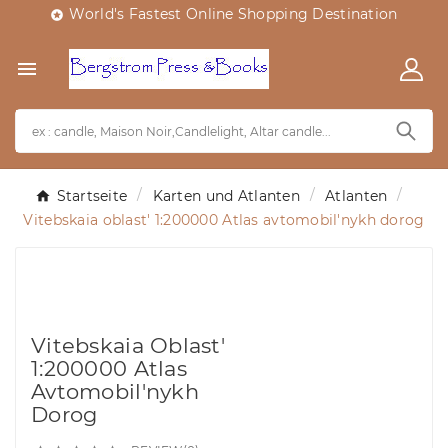
World's Fastest Online Shopping Destination


Startseite
Karten und Atlanten
Atlanten
Vitebskaia oblast' 1:200000 Atlas avtomobil'nykh dorog
Vitebskaia Oblast'
1:200000 Atlas
Avtomobil'nykh
Dorog