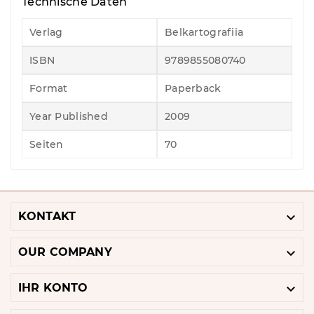
Technische Daten
Verlag
Belkartografiia
ISBN
9789855080740
Format
Paperback
Year Published
2009
Seiten
70

KONTAKT

OUR COMPANY

IHR KONTO