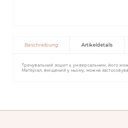
Beschreibung
Artikeldetails
Тренувальний зошит є універсальним, його можн
Матеріал, вміщений у ньому, можна застосовува