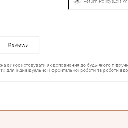
Return Policy
(edit W
Reviews
а використовувати як доповнення до будь-якого підручни
ти для індивідуальної і фронтальної роботи та роботи вдо