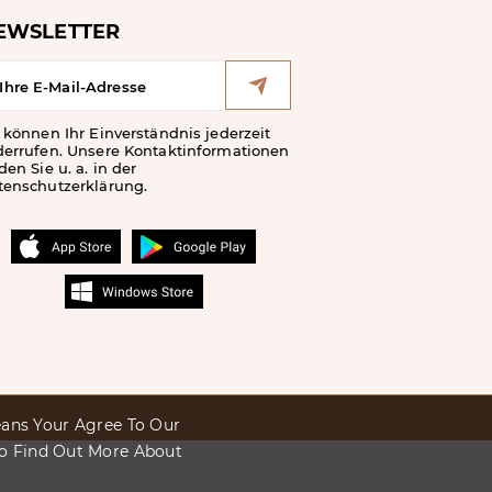
EWSLETTER
 können Ihr Einverständnis jederzeit
derrufen. Unsere Kontaktinformationen
den Sie u. a. in der
tenschutzerklärung.
Means Your Agree To Our
To Find Out More About