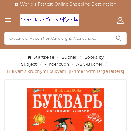
World's Fastest Online Shopping Destination


Startseite
Bücher
Books by
Subject
Kinderbuch
ABC-Bücher
Bukvar' s krupnymi bukvami [Primer with large letters]