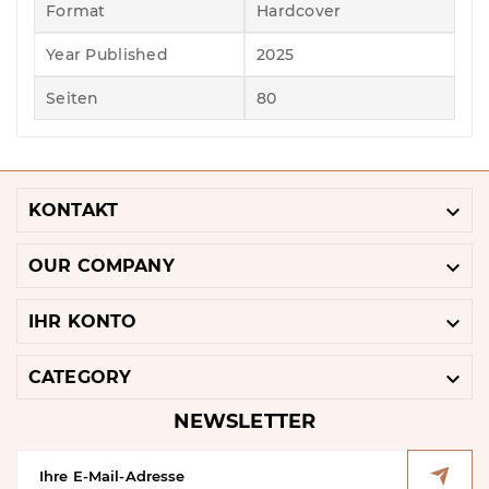
Format
Hardcover
Year Published
2025
Seiten
80

KONTAKT

OUR COMPANY

IHR KONTO

CATEGORY
NEWSLETTER