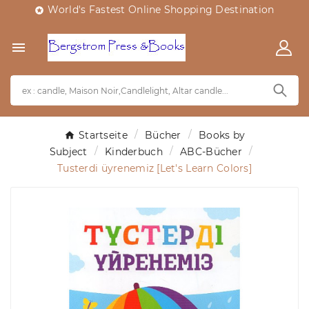
World's Fastest Online Shopping Destination


Startseite
Bücher
Books by
Subject
Kinderbuch
ABC-Bücher
Tusterdi üyrenemiz [Let's Learn Colors]