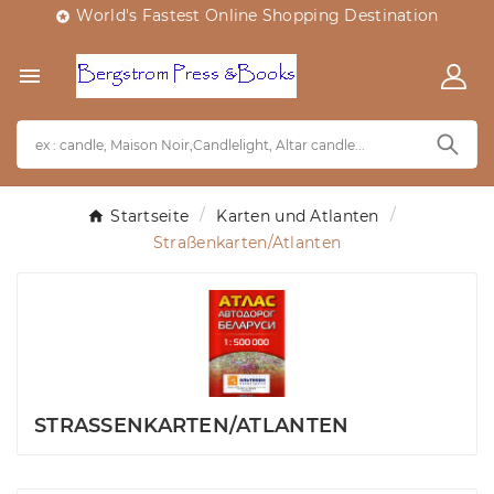
World's Fastest Online Shopping Destination


Startseite
Karten und Atlanten
Straßenkarten/Atlanten
STRASSENKARTEN/ATLANTEN