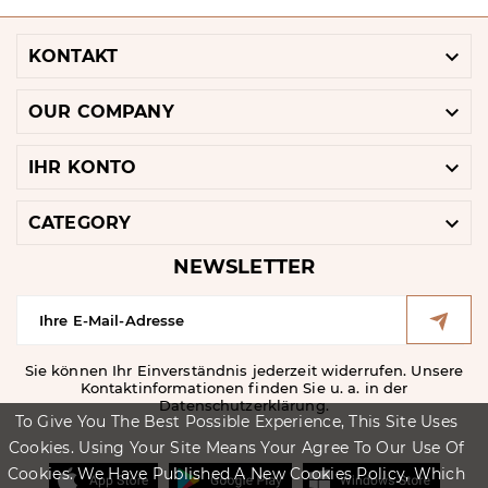

KONTAKT

OUR COMPANY

IHR KONTO

CATEGORY
NEWSLETTER
Sie können Ihr Einverständnis jederzeit widerrufen. Unsere
Kontaktinformationen finden Sie u. a. in der
Datenschutzerklärung.
To Give You The Best Possible Experience, This Site Uses
Cookies. Using Your Site Means Your Agree To Our Use Of
Cookies. We Have Published A New Cookies Policy, Which