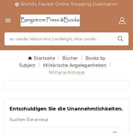
World's Fastest Online Shopping Destination


Startseite
Bücher
Books by
Subject
Militärische Angelegenheiten
Militaria Antiqua
Entschuldigen Sie die Unannehmlichkeiten.
Suchen Sie erneut