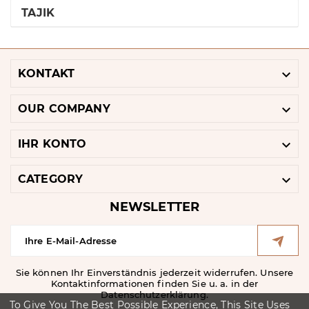
TAJIK

KONTAKT

OUR COMPANY

IHR KONTO

CATEGORY
NEWSLETTER
Sie können Ihr Einverständnis jederzeit widerrufen. Unsere
Kontaktinformationen finden Sie u. a. in der
Datenschutzerklärung.
To Give You The Best Possible Experience, This Site Uses