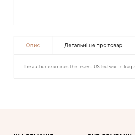
Опис
Детальніше про товар
The author examines the recent US led war in Iraq a