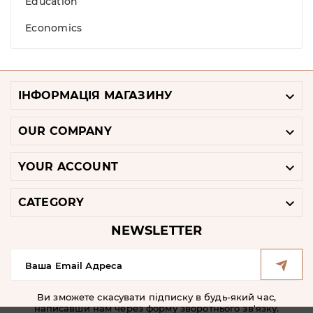
Education
Economics

ІНФОРМАЦІЯ МАГАЗИНУ

OUR COMPANY

YOUR ACCOUNT

CATEGORY
NEWSLETTER
Ви зможете скасувати підписку в будь-який час,
написавши нам через форму зворотнього зв'язку.