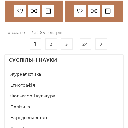
Complemtarity
Показано 1-12 з 285 товарів
…
1

2
3
24
СУСПІЛЬНІ НАУКИ
Журналістика
Етнографія
Фольклор і культура
Політика
Народознавство