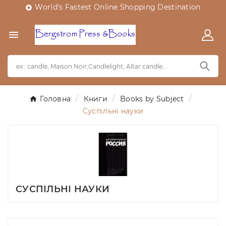
World's Fastest Online Shopping Destination


Головна
Книги
Books by Subject
Суспільні науки
СУСПІЛЬНІ НАУКИ