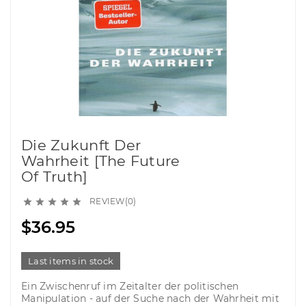
Die Zukunft Der
Wahrheit [The Future
Of Truth]
REVIEW(0)





$36.95
Last items in stock
Ein Zwischenruf im Zeitalter der politischen
Manipulation - auf der Suche nach der Wahrheit mit