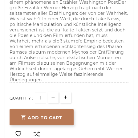
einem phänomenalen Erzähler Washington PostDer
große Erzähler Werner Herzog fragt nach der
seltsamsten aller Erzählungen: der von der Wahrheit.
Was ist wahr? In einer Welt, die durch Fake News,
politische Manipulation und künstliche Intelligenz
verunsichert ist, die auf kalte Fakten setzt und doch
die Poesie und den Film erfunden hat, muss
Wahrheit mehr als bloß stumpfe Empirie bedeuten.
Von einem erfundenen Schlachtensieg des Pharao
Ramses bis zum modernen Mythos der Entführung
durch Außerirdische, von ekstatischen Momenten
am Filmset bis zu seinen Begegnungen mit der
Wirklichkeit durch tagelanges Gehen reiht Werner
Herzog auf einmalige Weise faszinierende
Überlegungen
QUANTITY :

ADD TO CART