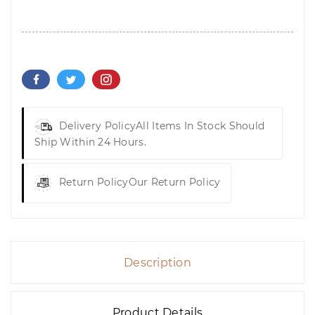
Delivery Policy
All Items In Stock Should
Ship Within 24 Hours.
Return Policy
Our Return Policy
Description
Product Details