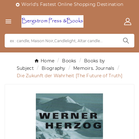
World's Fastest Online Shopping Destination


Home
Books
Books by
Subject
Biography
Memoirs. Journals
Die Zukunft der Wahrheit [The Future of Truth]