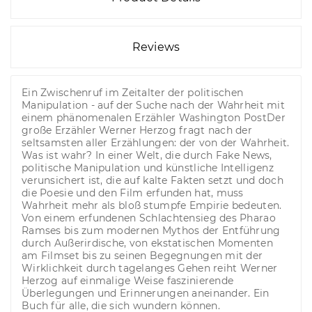
Reviews
Ein Zwischenruf im Zeitalter der politischen
Manipulation - auf der Suche nach der Wahrheit mit
einem phänomenalen Erzähler Washington PostDer
große Erzähler Werner Herzog fragt nach der
seltsamsten aller Erzählungen: der von der Wahrheit.
Was ist wahr? In einer Welt, die durch Fake News,
politische Manipulation und künstliche Intelligenz
verunsichert ist, die auf kalte Fakten setzt und doch
die Poesie und den Film erfunden hat, muss
Wahrheit mehr als bloß stumpfe Empirie bedeuten.
Von einem erfundenen Schlachtensieg des Pharao
Ramses bis zum modernen Mythos der Entführung
durch Außerirdische, von ekstatischen Momenten
am Filmset bis zu seinen Begegnungen mit der
Wirklichkeit durch tagelanges Gehen reiht Werner
Herzog auf einmalige Weise faszinierende
Überlegungen und Erinnerungen aneinander. Ein
Buch für alle, die sich wundern können.