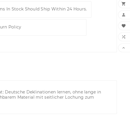

ems In Stock Should Ship Within 24 Hours.


urn Policy


t: Deutsche Deklinationen lernen, ohne lange in
hbarem Material mit seitlicher Lochung zum