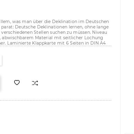
allem, was man über die Deklination im Deutschen
 parat: Deutsche Deklinationen lernen, ohne lange
verschiedenen Stellen suchen zu müssen. Niveau
m, abwischbarem Material mit seitlicher Lochung
r. Laminierte Klappkarte mit 6 Seiten in DIN A4