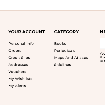
YOUR ACCOUNT
CATEGORY
N
Personal Info
Books
Orders
Periodicals
Yo
Credit Slips
Maps And Atlases
tha
in 
Addresses
Sidelines
Vouchers
My Wishlists
My Alerts