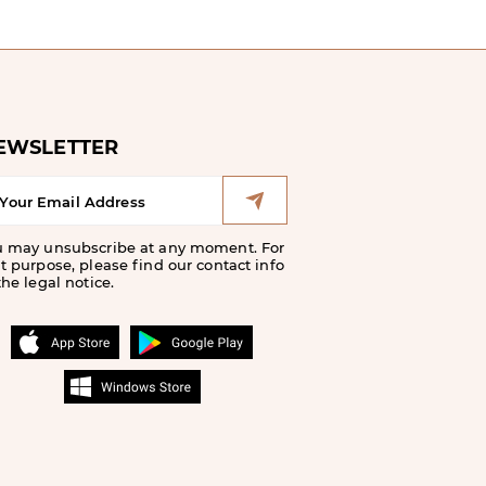
EWSLETTER
u may unsubscribe at any moment. For
t purpose, please find our contact info
the legal notice.