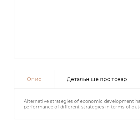
Опис
Детальніше про товар
Alternative strategies of economic development have
performance of different strategies in terms of ou