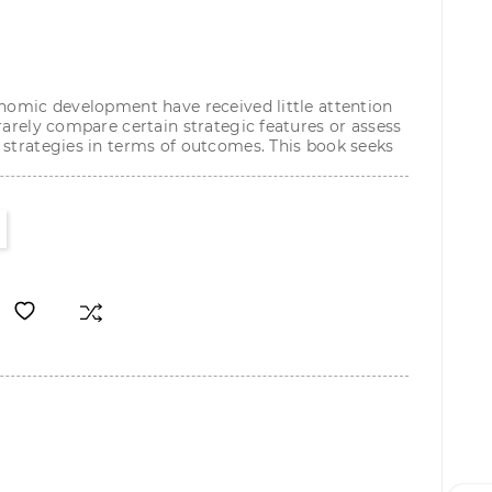
onomic development have received little attention
rarely compare certain strategic features or assess
 strategies in terms of outcomes. This book seeks