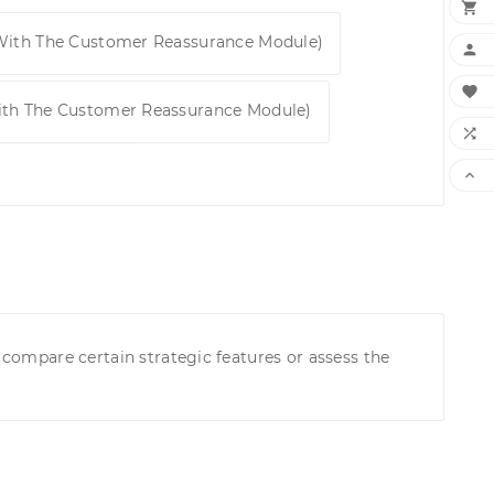

 With The Customer Reassurance Module)


ith The Customer Reassurance Module)


 compare certain strategic features or assess the