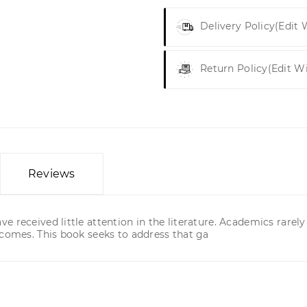
Delivery Policy
(edit
Return Policy
(edit W
Reviews
 received little attention in the literature. Academics rarely
tcomes. This book seeks to address that ga