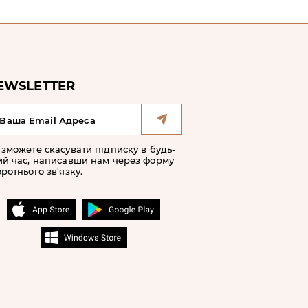
EWSLETTER
 зможете скасувати підписку в будь-
ий час, написавши нам через форму
ротнього зв'язку.