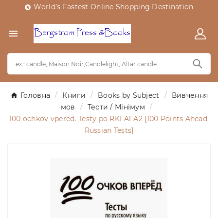
World's Fastest Online Shopping Destination


Головна
Книги
Books by Subject
Вивчення
мов
Тести / Мінімум
100 ochkov vpered. Testy po RKI A1-A2 [100 Points Ahead.
Russian Tests]