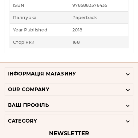
ISBN
9785883376435
Палітурка
Paperback
Year Published
2018
Сторінки
168

ІНФОРМАЦІЯ МАГАЗИНУ

OUR COMPANY

ВАШ ПРОФІЛЬ

CATEGORY
NEWSLETTER