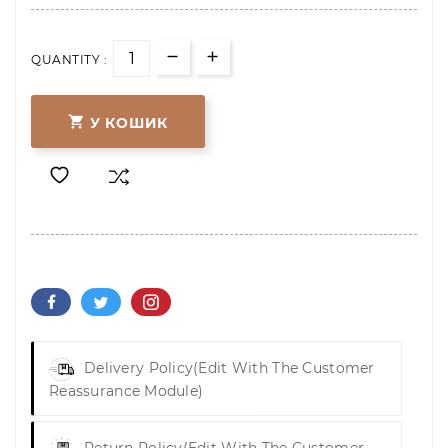
QUANTITY :

У КОШИК
Delivery Policy
(edit With The Customer
Reassurance Module)