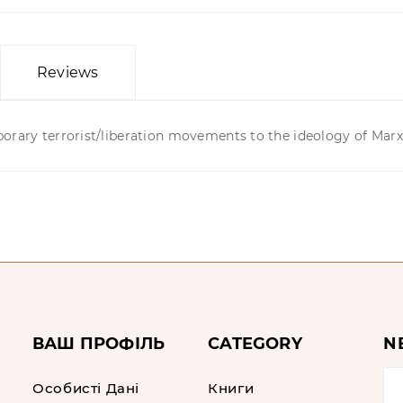
Reviews
porary terrorist/liberation movements to the ideology of Mar
ВАШ ПРОФІЛЬ
CATEGORY
N
Особисті Дані
Книги