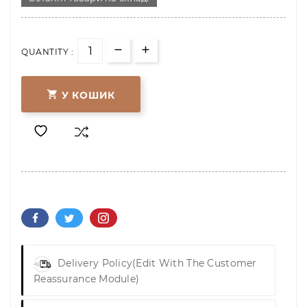
QUANTITY :

У КОШИК
Delivery Policy
(edit With The Customer
Reassurance Module)