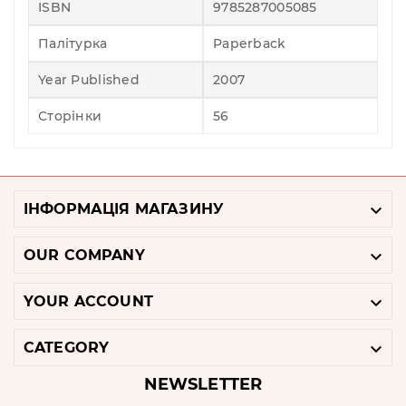
ISBN
9785287005085
Палітурка
Paperback
Year Published
2007
Сторінки
56

ІНФОРМАЦІЯ МАГАЗИНУ

OUR COMPANY

YOUR ACCOUNT

CATEGORY
NEWSLETTER