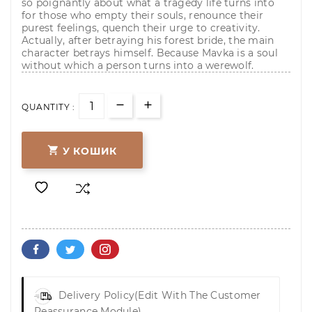
so poignantly about what a tragedy life turns into
for those who empty their souls, renounce their
purest feelings, quench their urge to creativity.
Actually, after betraying his forest bride, the main
character betrays himself. Because Mavka is a soul
without which a person turns into a werewolf.
QUANTITY :

У КОШИК
Delivery Policy
(edit With The Customer
Reassurance Module)