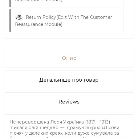
Return Policy
(edit With The Customer
Reassurance Module)
Опис
Детальніше про товар
Reviews
Неперевершена Леся Українка (1871—1913)
писала свій шедевр — драму-феєрію «Лісова
пісня» у далеких краях, коли дуже сумувала за