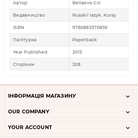
Автор
Beliaeva G.V.
Видавництво
Russkii Iazyk. Kursy
ISBN
9785883370839
Палітурка
Paperback
Year Published
2013
Сторінки
328

ІНФОРМАЦІЯ МАГАЗИНУ

OUR COMPANY

YOUR ACCOUNT