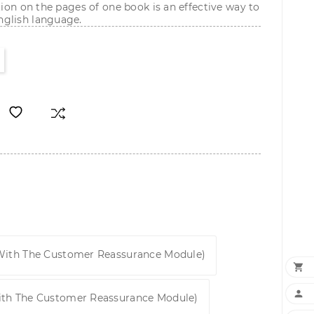
tion on the pages of one book is an effective way to
nglish language.
 With The Customer Reassurance Module)


ith The Customer Reassurance Module)