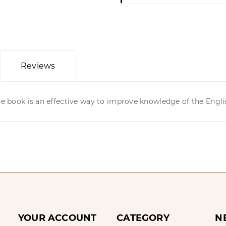
Reviews
one book is an effective way to improve knowledge of the Engl
YOUR ACCOUNT
CATEGORY
N