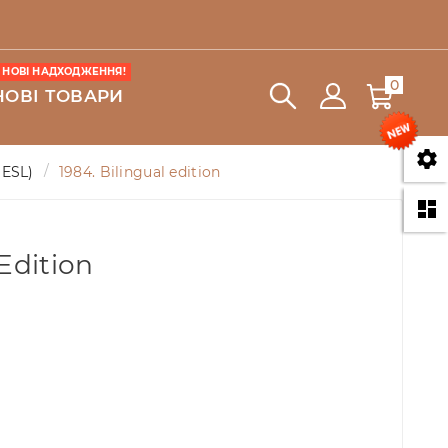
НОВІ НАДХОДЖЕННЯ!
0
НОВІ ТОВАРИ

(ESL)
1984. Bilingual edition

 Edition