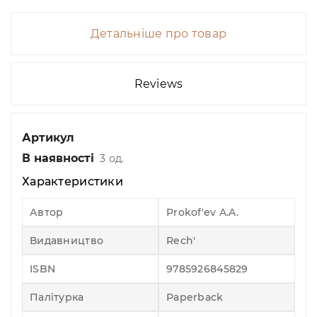
Детальніше про товар
Reviews
Артикул
В наявності
3 од.
Характеристики
Автор
Prokof'ev A.A.
Видавництво
Rech'
ISBN
9785926845829
Палітурка
Paperback