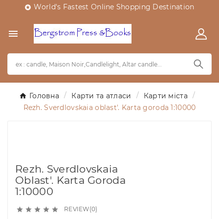
World's Fastest Online Shopping Destination


Головна
Карти та атласи
Карти міста
Rezh. Sverdlovskaia oblast'. Karta goroda 1:10000
Rezh. Sverdlovskaia
Oblast'. Karta Goroda
1:10000
REVIEW(0)




