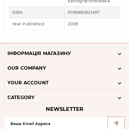
Kartograficheskaka
ISBN
9785983621497
Year Published
2009

ІНФОРМАЦІЯ МАГАЗИНУ

OUR COMPANY

YOUR ACCOUNT

CATEGORY
NEWSLETTER